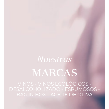
Nuestras
MARCAS
VINOS - VINOS ECOLÓGICOS -
DESALCOHOLIZADO - ESPUMOSOS -
BAG IN BOX - ACEITE DE OLIVA