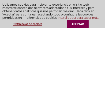
Utilizamos cookies para mejorar tu experiencia en el sitio web,
mostrarte contenidos relevantes adaptados a tus intereses y para
obtener datos analíticos que nos permitan mejorar. Haga click en
"Aceptar" para continuar aceptando todo o configure las cookies
permitidas en "Preferencias de cookies"
Haz clic aquí para saber más.
Preferencias de cookies
ACEPTAR
Suscríbase a nuestra
newsletter
Entérese de las últimas novedades y noticias
Acepto la
política de privacidad
SUSCRIBIRSE