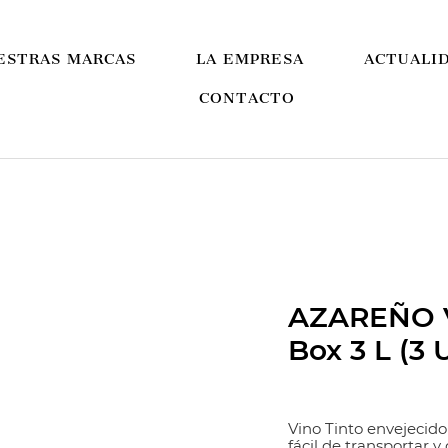
ESTRAS MARCAS
LA EMPRESA
ACTUALI
CONTACTO
AZAREÑO V
Box 3 L (3 
Vino Tinto envejecid
fácil de transportar 