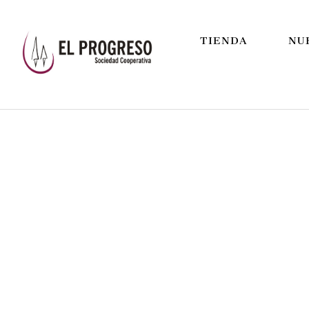
TIENDA
NU