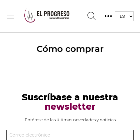
Cómo comprar
Suscríbase a nuestra
newsletter
Entérese de las últimas novedades y noticias