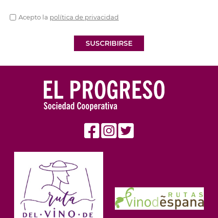
Acepto la
política de privacidad
SUSCRIBIRSE