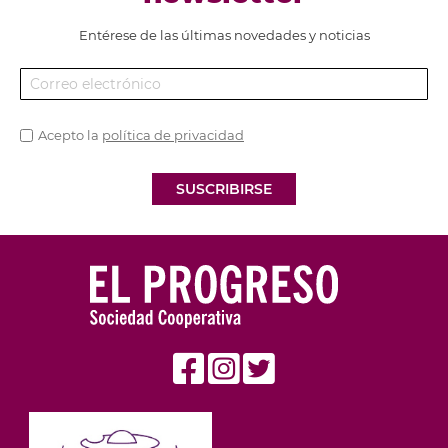
Entérese de las últimas novedades y noticias
Acepto la
política de privacidad
SUSCRIBIRSE