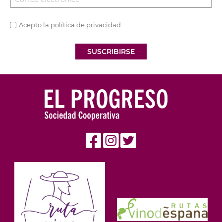
Acepto la
política de privacidad
SUSCRIBIRSE