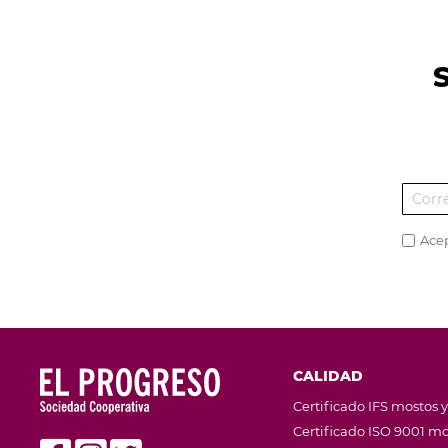
Ace
CALIDAD
Certificado IFS mostos y
Certificado ISO 9001 mo