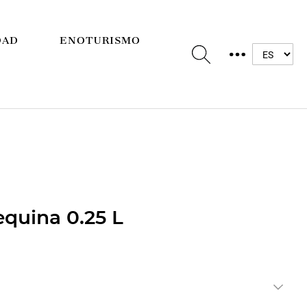
DAD
ENOTURISMO
equina 0.25 L