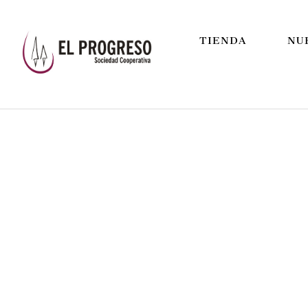
TIENDA
NU