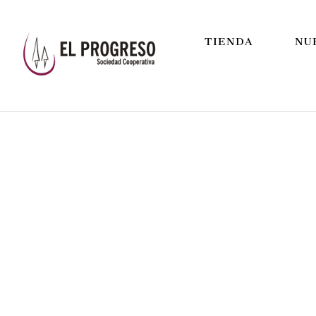
TIENDA
NU