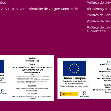
ales
Política de pri
Oliva V.E. con Denominación de Origen Montes de
Términos y con
Política de ven
Política de de
Política de cal
alimentaria