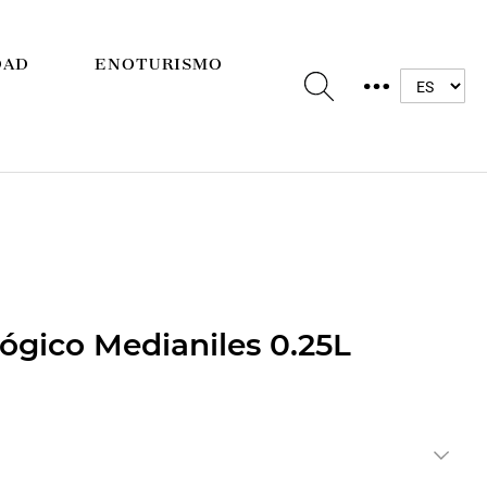
DAD
ENOTURISMO
lógico Medianiles 0.25L