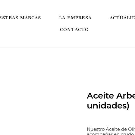
ESTRAS MARCAS
LA EMPRESA
ACTUALI
CONTACTO
Aceite Arb
unidades)
Nuestro Aceite de Oli
acompañar en crudo e