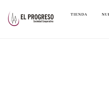
TIENDA
NU