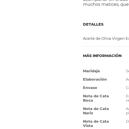
muchos matices, que 
DETALLES
Aceite de Oliva Virgen E
MÁS INFORMACIÓN
Más
Maridaje
S
Información
Elaboración
A
Envase
G
Nota de Cata
E
Boca
v
Nota de Cata
A
Nariz
p
Nota de Cata
D
Vista