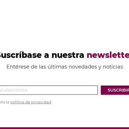
Suscríbase a nuestra
newslette
Entérese de las últimas novedades y noticias
SUSCRIBI
pto la
política de privacidad