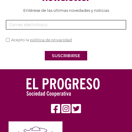
Entérese de las últimas novedades y noticias
Acepto la
política de privacidad
SUSCRIBIRSE