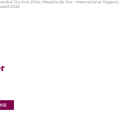
ondial Du Vins 2024; Medalla de Oro - International Organic
ward 2022
r
RSE