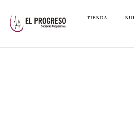
TIENDA
NU