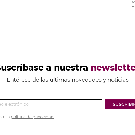
M
A
Suscríbase a nuestra
newslette
Entérese de las últimas novedades y noticias
SUSCRIBI
pto la
política de privacidad