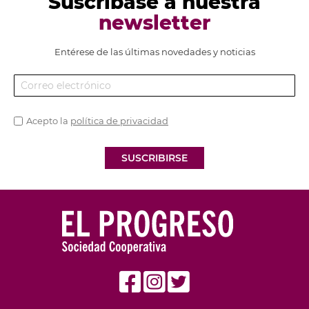
Suscríbase a nuestra
newsletter
Entérese de las últimas novedades y noticias
Acepto la
política de privacidad
SUSCRIBIRSE