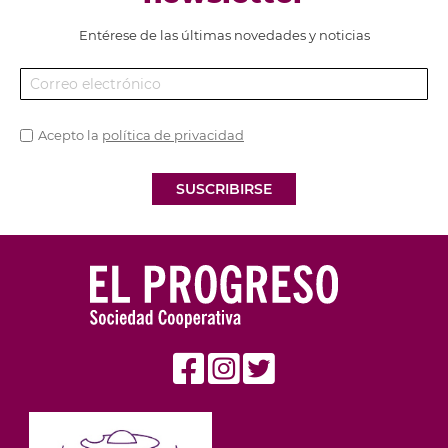
Entérese de las últimas novedades y noticias
Acepto la
política de privacidad
SUSCRIBIRSE