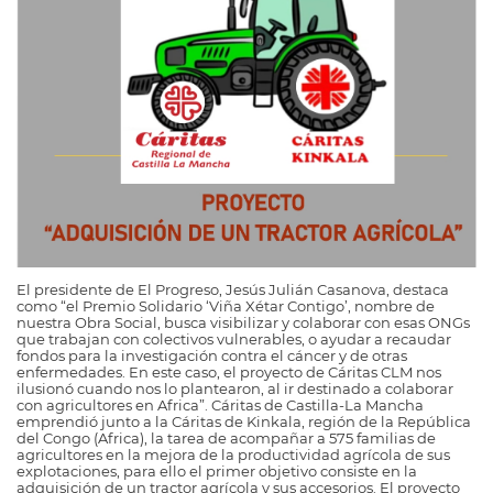
El presidente de El Progreso, Jesús Julián Casanova, destaca
como “el Premio Solidario ‘Viña Xétar Contigo’, nombre de
nuestra Obra Social, busca visibilizar y colaborar con esas ONGs
que trabajan con colectivos vulnerables, o ayudar a recaudar
fondos para la investigación contra el cáncer y de otras
enfermedades. En este caso, el proyecto de Cáritas CLM nos
ilusionó cuando nos lo plantearon, al ir destinado a colaborar
con agricultores en Africa”. Cáritas de Castilla-La Mancha
emprendió junto a la Cáritas de Kinkala, región de la República
del Congo (Africa), la tarea de acompañar a 575 familias de
agricultores en la mejora de la productividad agrícola de sus
explotaciones, para ello el primer objetivo consiste en la
adquisición de un tractor agrícola y sus accesorios. El proyecto