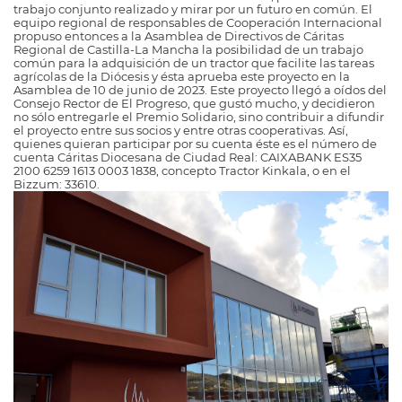
trabajo conjunto realizado y mirar por un futuro en común. El
equipo regional de responsables de Cooperación Internacional
propuso entonces a la Asamblea de Directivos de Cáritas
Regional de Castilla-La Mancha la posibilidad de un trabajo
común para la adquisición de un tractor que facilite las tareas
agrícolas de la Diócesis y ésta aprueba este proyecto en la
Asamblea de 10 de junio de 2023. Este proyecto llegó a oídos del
Consejo Rector de El Progreso, que gustó mucho, y decidieron
no sólo entregarle el Premio Solidario, sino contribuir a difundir
el proyecto entre sus socios y entre otras cooperativas. Así,
quienes quieran participar por su cuenta éste es el número de
cuenta Cáritas Diocesana de Ciudad Real: CAIXABANK ES35
2100 6259 1613 0003 1838, concepto Tractor Kinkala, o en el
Bizzum: 33610.