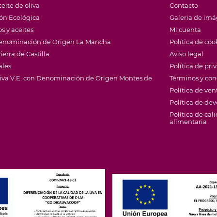
eite de oliva
Contacto
ión Ecológica
Galeria de im
s y aceites
Mi cuenta
 Denominación de Origen La Mancha
Política de coo
ierra de Castilla
Aviso legal
ales
Política de pri
Oliva V.E. con Denominación de Origen Montes de
Términos y con
Política de ven
Política de de
Política de cal
alimentaria