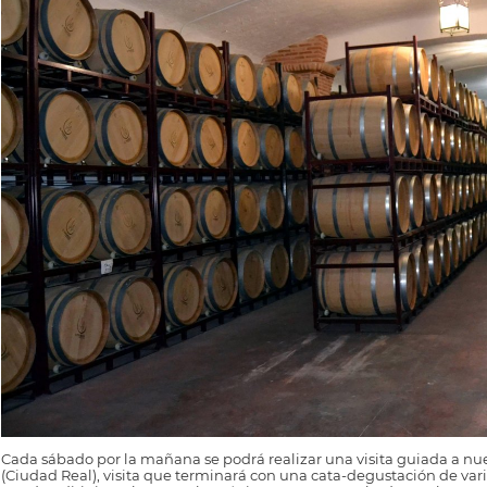
Cada sábado por la mañana se podrá realizar una visita guiada a nues
(Ciudad Real), visita que terminará con una cata-degustación de varios