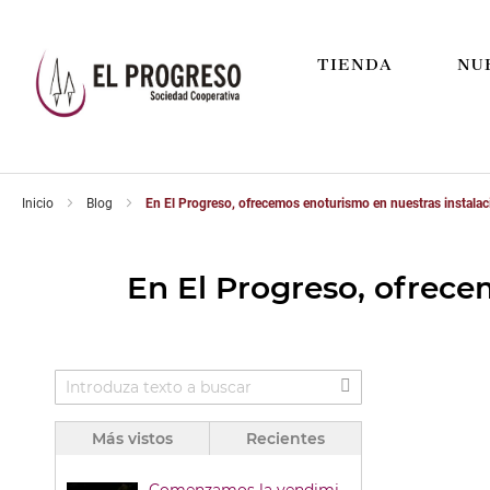
TIENDA
NU
Inicio
Blog
En El Progreso, ofrecemos enoturismo en nuestras instala
En El Progreso, ofrece
Más vistos
Recientes