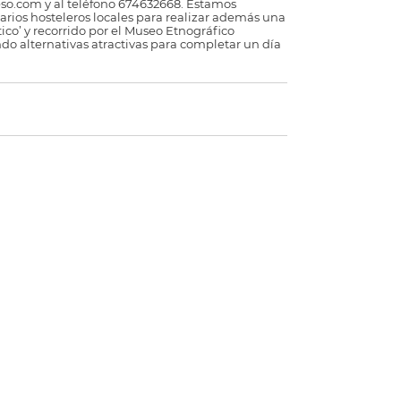
so.com y al teléfono 674632668. Estamos
arios hosteleros locales para realizar además una
tico’ y recorrido por el Museo Etnográfico
do alternativas atractivas para completar un día