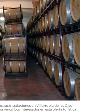
tras instalaciones en Villarrubia de los Ojos
 vinos. Los interesados en esta oferta turística