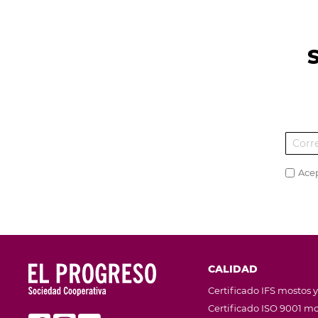
Ace
CALIDAD
Certificado IFS mostos y
Certificado ISO 9001 mo