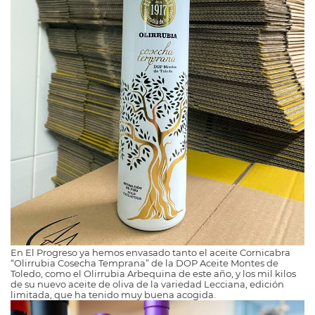
En El Progreso ya hemos envasado tanto el aceite Cornicabra
“Olirrubia Cosecha Temprana” de la DOP Aceite Montes de
Toledo, como el Olirrubia Arbequina de este año, y los mil kilos
de su nuevo aceite de oliva de la variedad Lecciana, edición
limitada, que ha tenido muy buena acogida.