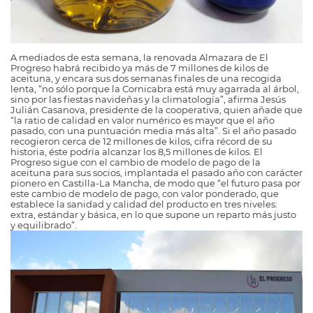
A mediados de esta semana, la renovada Almazara de El
Progreso habrá recibido ya más de 7 millones de kilos de
aceituna, y encara sus dos semanas finales de una recogida
lenta, “no sólo porque la Cornicabra está muy agarrada al árbol,
sino por las fiestas navideñas y la climatología”, afirma Jesús
Julián Casanova, presidente de la cooperativa, quien añade que
“la ratio de calidad en valor numérico es mayor que el año
pasado, con una puntuación media más alta”. Si el año pasado
recogieron cerca de 12 millones de kilos, cifra récord de su
historia, éste podría alcanzar los 8,5 millones de kilos. El
Progreso sigue con el cambio de modelo de pago de la
aceituna para sus socios, implantada el pasado año con carácter
pionero en Castilla-La Mancha, de modo que “el futuro pasa por
este cambio de modelo de pago, con valor ponderado, que
establece la sanidad y calidad del producto en tres niveles:
extra, estándar y básica, en lo que supone un reparto más justo
y equilibrado”.