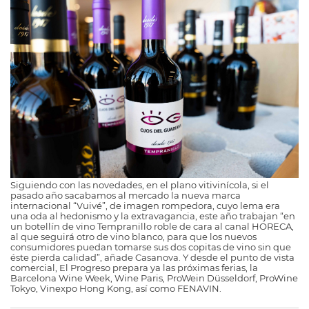
Siguiendo con las novedades, en el plano vitivinícola, si el
pasado año sacabamos al mercado la nueva marca
internacional “Vuivé”, de imagen rompedora, cuyo lema era
una oda al hedonismo y la extravagancia, este año trabajan “en
un botellín de vino Tempranillo roble de cara al canal HORECA,
al que seguirá otro de vino blanco, para que los nuevos
consumidores puedan tomarse sus dos copitas de vino sin que
éste pierda calidad”, añade Casanova. Y desde el punto de vista
comercial, El Progreso prepara ya las próximas ferias, la
Barcelona Wine Week, Wine Paris, ProWein Düsseldorf, ProWine
Tokyo, Vinexpo Hong Kong, así como FENAVIN.